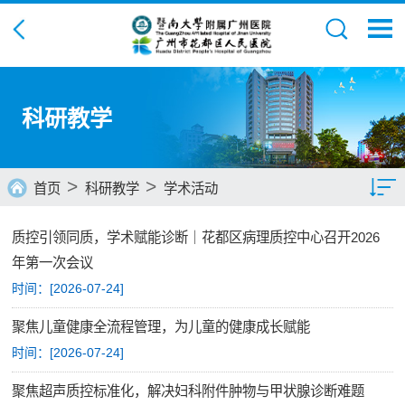
科研教学
>
>
首页
科研教学
学术活动
质控引领同质，学术赋能诊断｜花都区病理质控中心召开2026
科研工作
年第一次会议
教学工作
时间：[
2026-07-24
]
学术活动
聚焦儿童健康全流程管理，为儿童的健康成长赋能
时间：[
2026-07-24
]
聚焦超声质控标准化，解决妇科附件肿物与甲状腺诊断难题