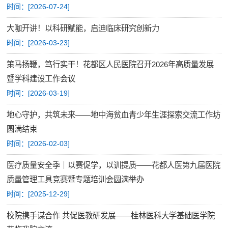
时间：[
2026-07-24
]
大咖开讲！以科研赋能，启迪临床研究创新力
时间：[
2026-03-23
]
策马扬鞭，笃行实干！花都区人民医院召开2026年高质量发展
暨学科建设工作会议
时间：[
2026-03-19
]
地心守护，共筑未来——地中海贫血青少年生涯探索交流工作坊
圆满结束
时间：[
2026-02-03
]
医疗质量安全季｜以赛促学，以训提质——花都人医第九届医院
质量管理工具竞赛暨专题培训会圆满举办
时间：[
2025-12-29
]
校院携手谋合作 共促医教研发展——桂林医科大学基础医学院