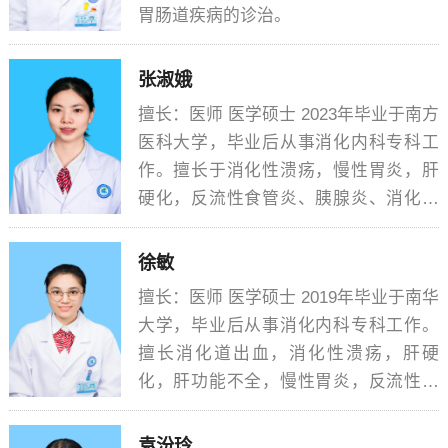
胃肠道疾病的诊治。
张险峰
张淑娥
擅长：医师 医学硕士 2023年毕业于南方
医科大学，毕业后从事消化内科专科工
作。擅长于消化性溃疡，慢性胃炎，肝
硬化，反流性食管炎、胰腺炎、消化道
出血、功能性胃肠病等常见消化疾病的
张淑娥
诊治。在核心期刊上发表论文1篇。
徐敏
擅长：医师 医学硕士 2019年毕业于南华
大学，毕业后从事消化内科专科工作。
擅长消化道出血，消化性溃疡，肝硬
化，肝功能不全，慢性胃炎，反流性食
管炎，溃疡性结肠炎等消化性疾病的诊
徐敏
治，以及胃镜，肠镜，胃肠息肉切除等
袁汾玲