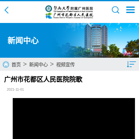
新闻中心
>
>
首页
新闻中心
视频宣传
广州市花都区人民医院院歌
新闻动态
2021-11-01
医疗技术
媒体报道
通知公告
人才招聘