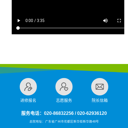
视频宣传
人医风采
公益宣传
进修报名
志愿服务
院长信箱
服务电话：020-86832256 / 020-62936120
总院地址：广东省广州市花都区新华街新华路48号